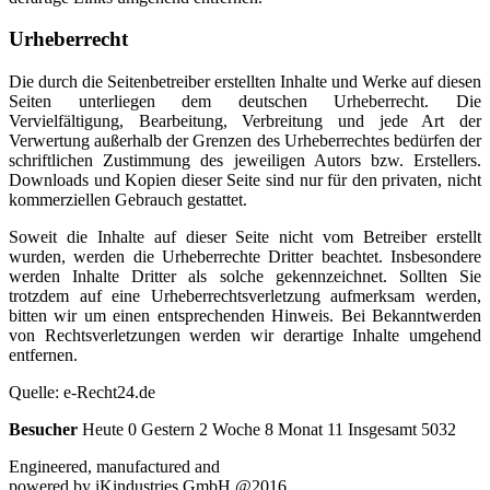
Urheberrecht
Die durch die Seitenbetreiber erstellten Inhalte und Werke auf diesen
Seiten unterliegen dem deutschen Urheberrecht. Die
Vervielfältigung, Bearbeitung, Verbreitung und jede Art der
Verwertung außerhalb der Grenzen des Urheberrechtes bedürfen der
schriftlichen Zustimmung des jeweiligen Autors bzw. Erstellers.
Downloads und Kopien dieser Seite sind nur für den privaten, nicht
kommerziellen Gebrauch gestattet.
Soweit die Inhalte auf dieser Seite nicht vom Betreiber erstellt
wurden, werden die Urheberrechte Dritter beachtet. Insbesondere
werden Inhalte Dritter als solche gekennzeichnet. Sollten Sie
trotzdem auf eine Urheberrechtsverletzung aufmerksam werden,
bitten wir um einen entsprechenden Hinweis. Bei Bekanntwerden
von Rechtsverletzungen werden wir derartige Inhalte umgehend
entfernen.
Quelle: e-Recht24.de
Besucher
Heute 0 Gestern 2 Woche 8 Monat 11 Insgesamt 5032
Engineered, manufactured and
powered by iKindustries GmbH @2016