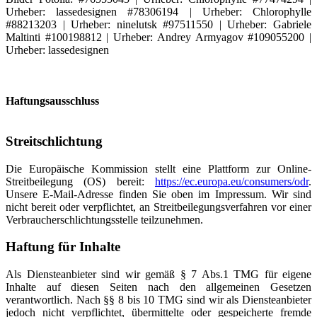
Urheber: lassedesignen #78306194 | Urheber: Chlorophylle
#88213203 | Urheber: ninelutsk #97511550 | Urheber: Gabriele
Maltinti #100198812 | Urheber: Andrey Armyagov #109055200 |
Urheber: lassedesignen
Haftungsausschluss
Streitschlichtung
Die Europäische Kommission stellt eine Plattform zur Online-
Streitbeilegung (OS) bereit:
https://ec.europa.eu/consumers/odr
.
Unsere E-Mail-Adresse finden Sie oben im Impressum. Wir sind
nicht bereit oder verpflichtet, an Streitbeilegungsverfahren vor einer
Verbraucherschlichtungsstelle teilzunehmen.
Haftung für Inhalte
Als Diensteanbieter sind wir gemäß § 7 Abs.1 TMG für eigene
Inhalte auf diesen Seiten nach den allgemeinen Gesetzen
verantwortlich. Nach §§ 8 bis 10 TMG sind wir als Diensteanbieter
jedoch nicht verpflichtet, übermittelte oder gespeicherte fremde